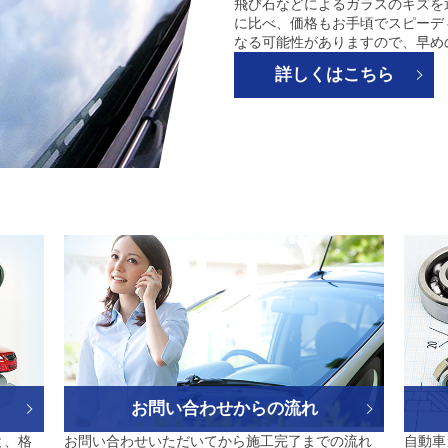
飛び石などによるガラスのキズを
に比べ、価格もお手頃でスピーデ
なる可能性がありますので、早め
詳しくはこちら
お問い合わせからの流れ
と、格
お問い合わせいただいてから施工完了までの流れ
自動車