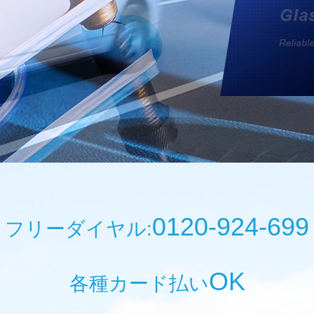
0120-924-699
フリーダイヤル:
OK
各種カード払い