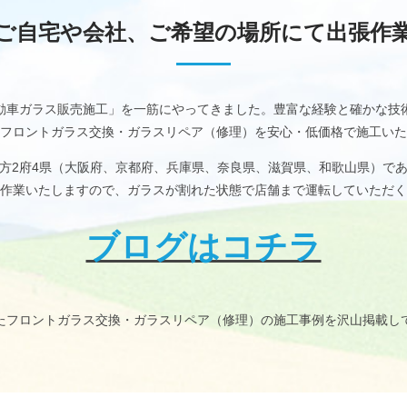
ご自宅や会社、
ご希望の場所にて出張作
動車ガラス販売施工」を一筋にやってきました。豊富な経験と確かな技
フロントガラス交換・ガラスリペア（修理）を安心・低価格で施工いた
方2府4県（大阪府、京都府、兵庫県、奈良県、滋賀県、和歌山県）で
作業いたしますので、ガラスが割れた状態で店舗まで運転していただく
ブログはコチラ
たフロントガラス交換・ガラスリペア（修理）の施工事例を沢山掲載し