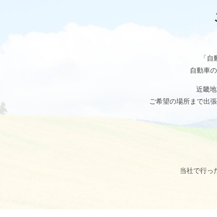
「自
自動車の
近畿地
ご希望の場所まで出張
当社で行っ