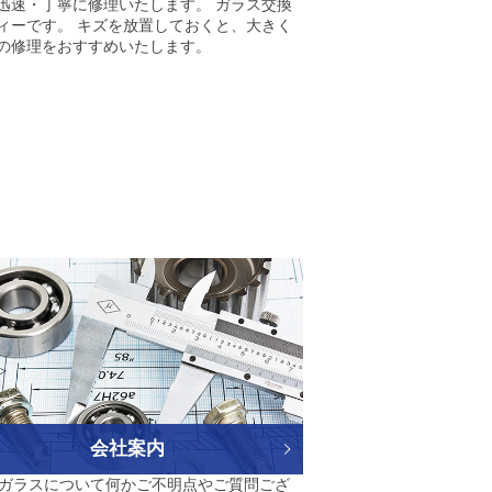
迅速・丁寧に修理いたします。 ガラス交換
ィーです。 キズを放置しておくと、大きく
の修理をおすすめいたします。
会社案内
ガラスについて何かご不明点やご質問ござ