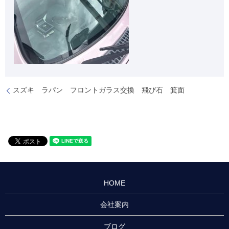
スズキ ラパン フロントガラス交換 飛び石 箕面
HOME
会社案内
ブログ