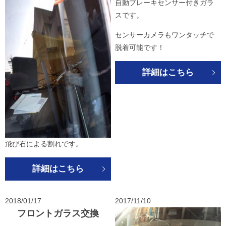
自動ブレーキセンサー付きガラ
スです。
センサーカメラもワンタッチで
脱着可能です！
詳細はこちら
飛び石による割れです。
詳細はこちら
2018/01/17
2017/11/10
フロントガラス交換