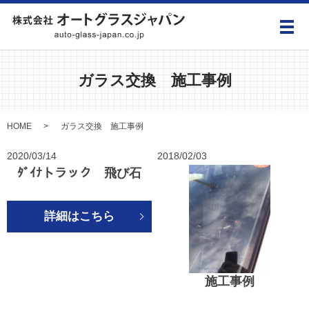
メ
ガラス交換 施工事例
HOME
ガラス交換 施工事例
2020/03/14
2018/02/03
ﾀﾞｲﾅトラック 飛び石
詳細はこちら
施工事例