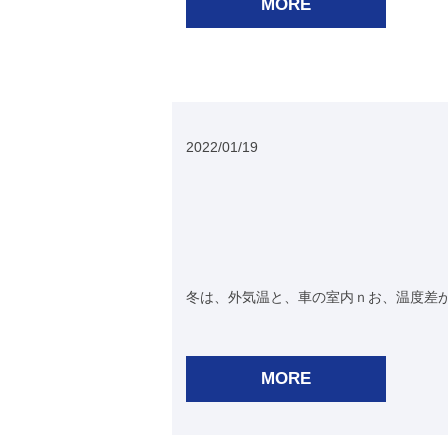
MORE
2022/01/19
冬は、外気温と、車の室内ｎお、温度差が
MORE