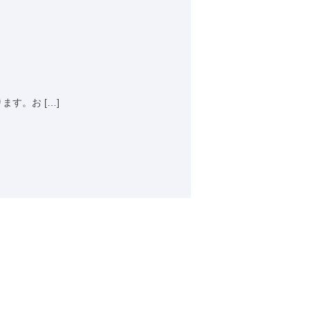
す。お […]