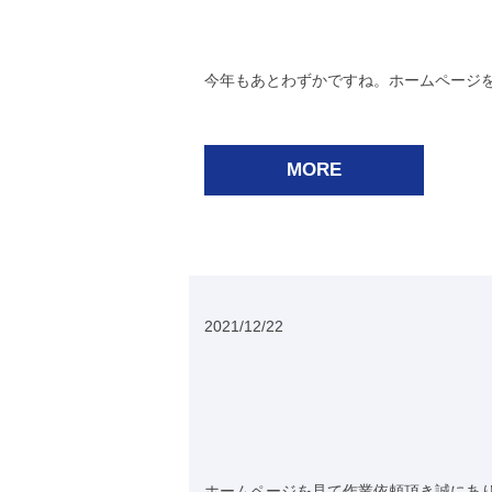
今年もあとわずかですね。ホームページを
MORE
2021/12/22
ホームページを見て作業依頼頂き誠にあり