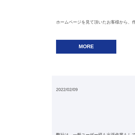
ホームページを見て頂いたお客様から、作
MORE
2022/02/09
弊社は、一般ユーザー様も出張作業もして