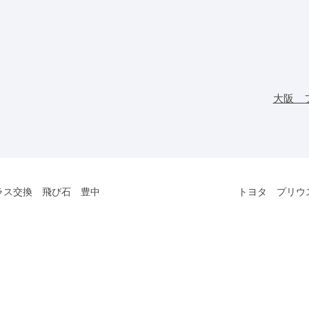
大阪 
ラス交換 飛び石 豊中
トヨタ プリウ