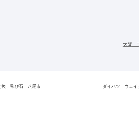
大阪 
交換 飛び石 八尾市
ダイハツ ウェイ