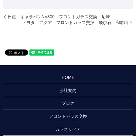
日産 キャラバンNV300 フロントガラス交換 尼崎
トヨタ アクア フロントガラス交換 飛び石 和歌山
HOME
会社案内
ブログ
フロントガラス交換
ガラスリペア