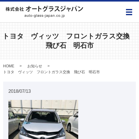
メ
トヨタ ヴィッツ フロントガラス交換
飛び石 明石市
HOME
お知らせ
トヨタ ヴィッツ フロントガラス交換 飛び石 明石市
2018/07/13