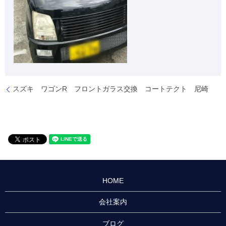
スズキ ワゴンR フロントガラス交換 コートテクト 尼崎
HOME
会社案内
ブログ