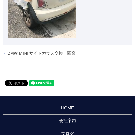
BMW MINI サイドガラス交換 西宮
HOME
会社案内
ブログ