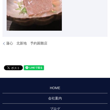
蓮心 北新地 予約困難店
HOME
会社案内
ブログ