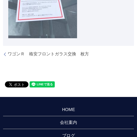
ワゴンＲ 格安フロントガラス交換 枚方
HOME
会社案内
ブログ