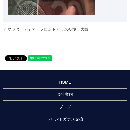
マツダ デミオ フロントガラス交換 大阪
HOME
会社案内
ブログ
フロントガラス交換