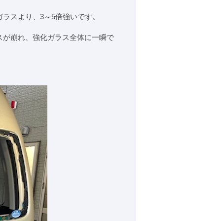
ラスより、3～5倍強いです。
スが崩れ、強化ガラス全体に一瞬で