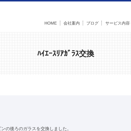
HOME
会社案内
ブログ
サービス内容
ﾊｲｴｰｽﾘｱｶﾞﾗｽ交換
ビンの後ろのガラスを交換しました。