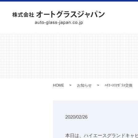
HOME
お知らせ
ﾊｲｴｰｽﾘｱｶﾞﾗｽ交換
2020/02/26
本日は、ハイエースグランドキャ