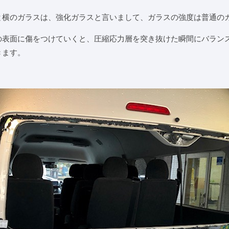
と横のガラスは、強化ガラスと言いまして、ガラスの強度は普通のガ
の表面に傷をつけていくと、圧縮応力層を突き抜けた瞬間にバラン
きます。