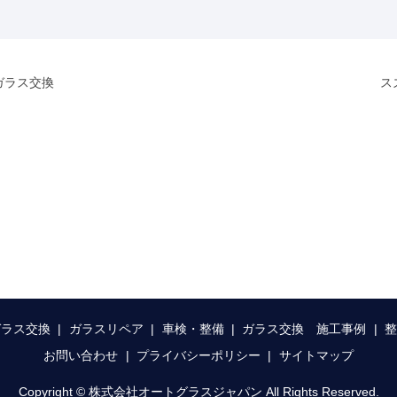
トガラス交換
ス
ガラス交換
ガラスリペア
車検・整備
ガラス交換 施工事例
お問い合わせ
プライバシーポリシー
サイトマップ
Copyright © 株式会社オートグラスジャパン All Rights Reserved.