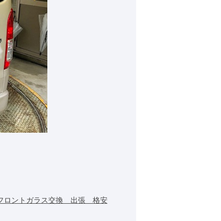
フロントガラス交換 出張 格安