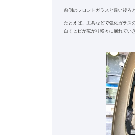
前側のフロントガラスと違い後ろ
たとえば、工具などで強化ガラス
白くヒビが広がり粉々に崩れてい