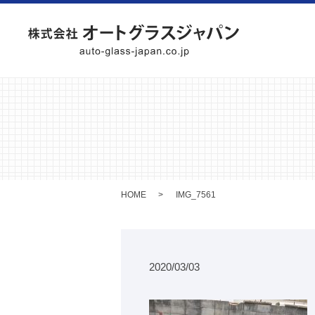
HOME
IMG_7561
2020/03/03