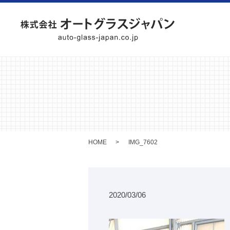
HOME
IMG_7602
2020/03/06