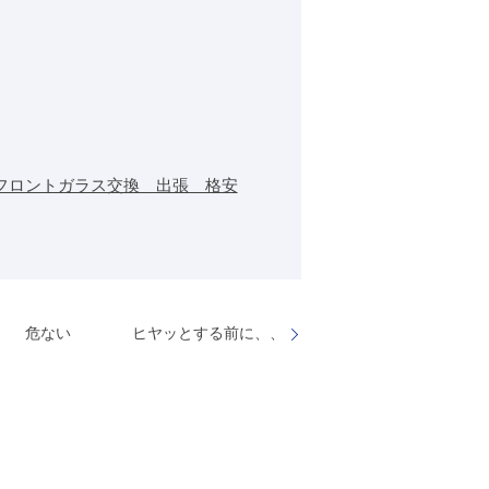
フロントガラス交換 出張 格安
危ない ヒヤッとする前に、、