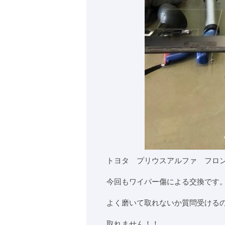
トヨタ プリウスアルファ フロ
今回もワイパー傷による交換です
よく磨いて取れないか質問受ける
取れません！！