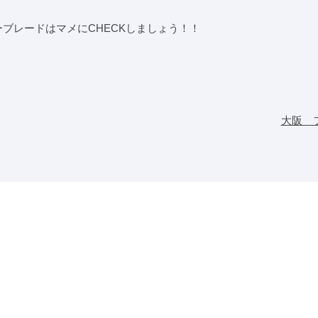
ブレードはマメにCHECKしましょう！！
大阪 