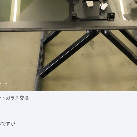
ントガラス交換
。
のですが