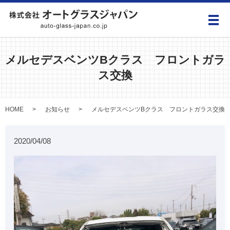
メ
メルセデスベンツBクラス フロントガラ
ス交換
HOME
お知らせ
メルセデスベンツBクラス フロントガラス交換
2020/04/08