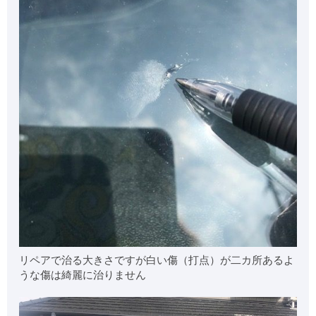
リペアで治る大きさですが白い傷（打点）が二カ所あるよ
うな傷は綺麗に治りません