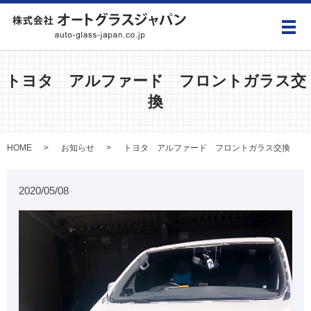
メ
トヨタ アルファード フロントガラス交
換
HOME
お知らせ
トヨタ アルファード フロントガラス交換
2020/05/08