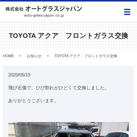
メ
TOYOTA アクア フロントガラス交換
HOME
お知らせ
TOYOTA アクア フロントガラス交換
2020/05/19
飛び石傷で、ひび割れがひどくて交換しました。
ありがとうございます。