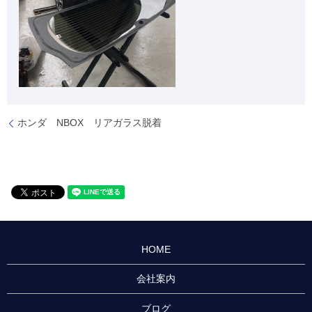
ホンダ NBOX リアガラス脱着
HOME
会社案内
ブログ