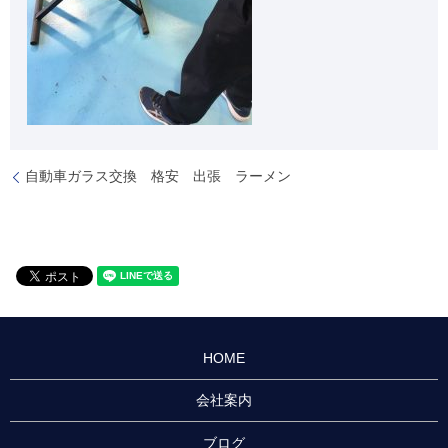
自動車ガラス交換 格安 出張 ラーメン
HOME
会社案内
ブログ