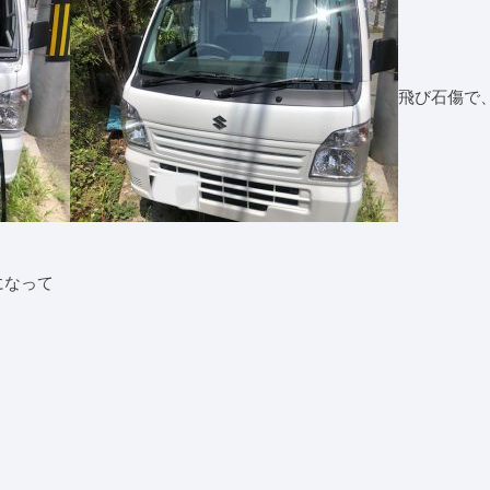
飛び石傷で
になって