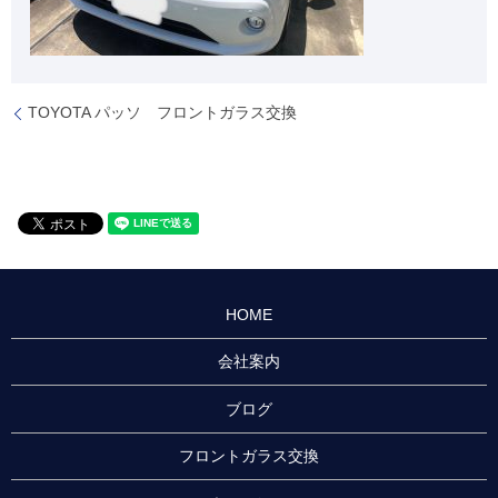
TOYOTA パッソ フロントガラス交換
HOME
会社案内
ブログ
フロントガラス交換