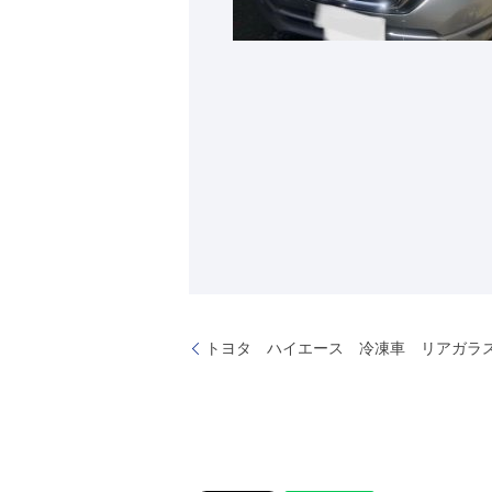
トヨタ ハイエース 冷凍車 リアガラ