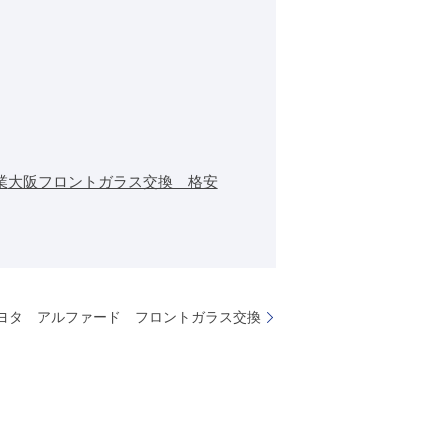
業
大阪フロントガラス交換 格安
ヨタ アルファード フロントガラス交換