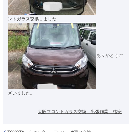
ントガラス交換しました
ありがとうご
ざいました。
大阪フロントガラス交換 出張作業 格安
TOYOTA シエンタ フロントガラス交換