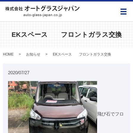
メ
EKスペース フロントガラス交換
HOME
お知らせ
EKスペース フロントガラス交換
2020/07/27
飛び石でフロ