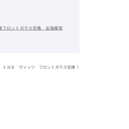
阪フロントガラス交換、出張
格安
トヨタ ヴィッツ フロントガラス交換