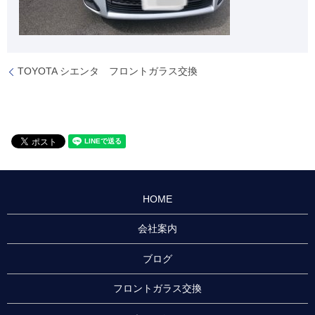
TOYOTA シエンタ フロントガラス交換
HOME
会社案内
ブログ
フロントガラス交換