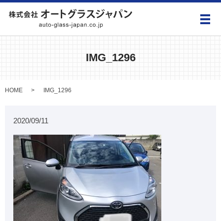
メ
IMG_1296
HOME
IMG_1296
2020/09/11