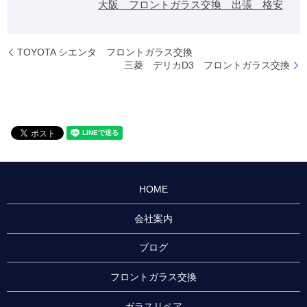
大阪 フロントガラス交換 出張 格安
TOYOTA シエンタ フロントガラス交換
三菱 デリカD3 フロントガラス交換
HOME
会社案内
ブログ
フロントガラス交換
ガラスリペア