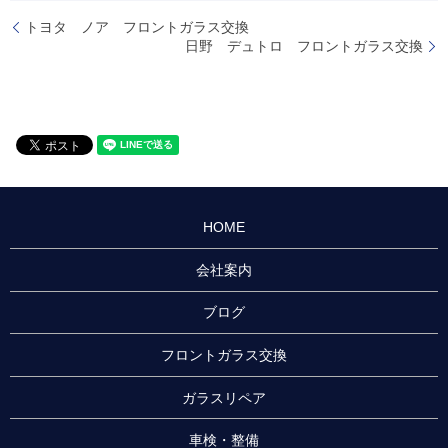
トヨタ ノア フロントガラス交換
日野 デュトロ フロントガラス交換
HOME
会社案内
ブログ
フロントガラス交換
ガラスリペア
車検・整備