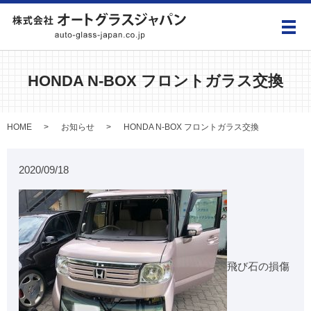
メ
HONDA N-BOX フロントガラス交換
HOME
お知らせ
HONDA N-BOX フロントガラス交換
2020/09/18
飛び石の損傷