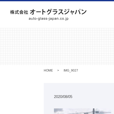
HOME
IMG_9027
2020/08/05