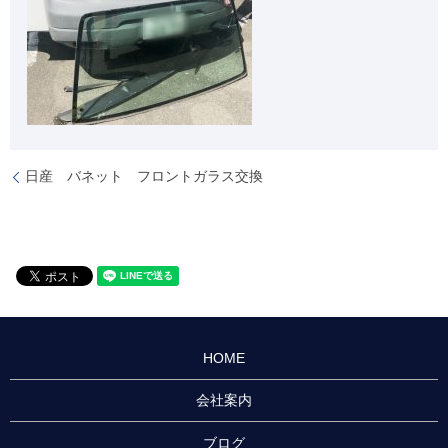
日産 バネット フロントガラス交換
HOME
会社案内
ブログ