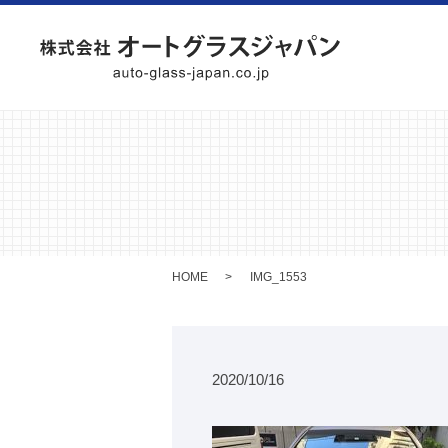
HOME
IMG_1553
2020/10/16