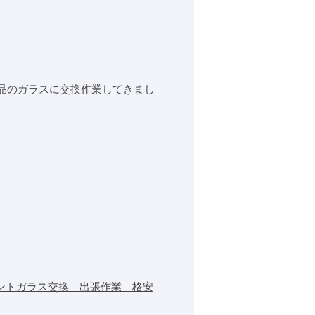
品のガラスに交換作業してきまし
ントガラス交換 出張作業 格安