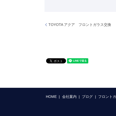
TOYOTA アクア フロントガラス交換
HOME
会社案内
ブログ
フロント