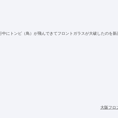
行中にトンビ（鳥）が飛んできてフロントガラスが大破したのを新
大阪フロ