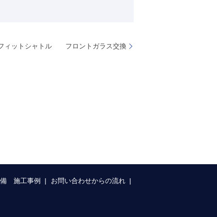
A フィットシャトル フロントガラス交換
整備 施工事例
お問い合わせからの流れ