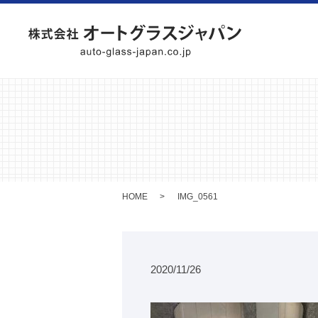
HOME
IMG_0561
2020/11/26