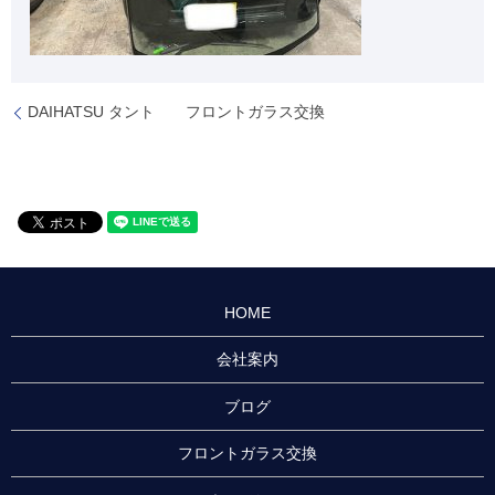
DAIHATSU タント フロントガラス交換
HOME
会社案内
ブログ
フロントガラス交換