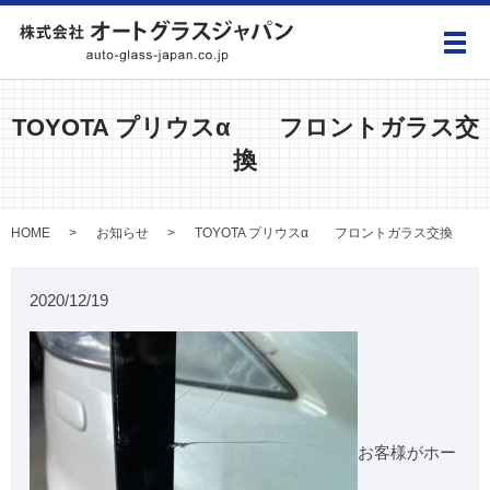
メ
TOYOTA プリウスα フロントガラス交
換
HOME
お知らせ
TOYOTA プリウスα フロントガラス交換
2020/12/19
お客様がホー