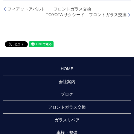
フィアットアバルト フロントガラス交換
TOYOTA サクシード フロントガラス交換
HOME
会社案内
ブログ
フロントガラス交換
ガラスリペア
車検・整備