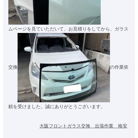
ムページを見ていただいて、お見積りをしてから、ガラス
交換
の作業依
頼を受けました。誠にありがとうございます。
大阪フロントガラス交換 出張作業 格安