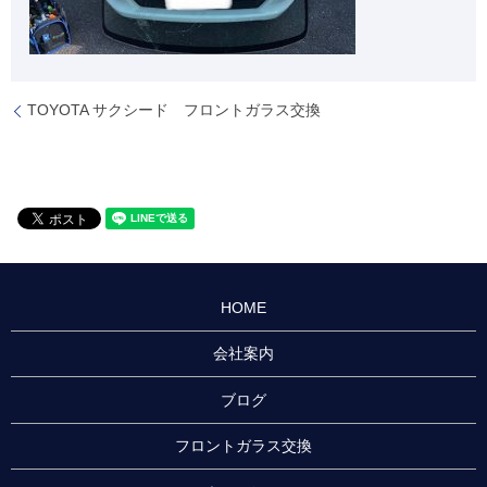
TOYOTA サクシード フロントガラス交換
HOME
会社案内
ブログ
フロントガラス交換