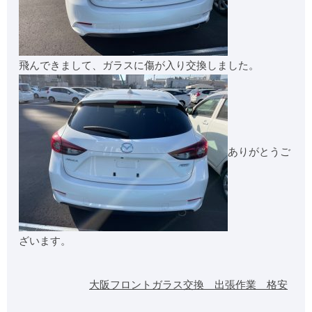
飛んできまして、ガラスに傷が入り交換しました。
ありがとうご
ざいます。
大阪フロントガラス交換 出張作業 格安