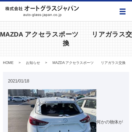
メ
MAZDA アクセラスポーツ リアガラス交
換
HOME
お知らせ
MAZDA アクセラスポーツ リアガラス交換
2021/01/18
何かの物体が