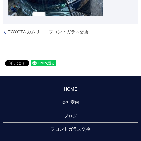
TOYOTA カムリ フロントガラス交換
HOME
会社案内
ブログ
フロントガラス交換