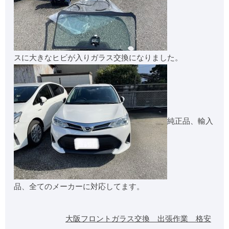
スに大きなヒビが入りガラス交換になりました。
純正品、輸入
品、全てのメーカーに対応してます。
大阪フロントガラス交換 出張作業 格安