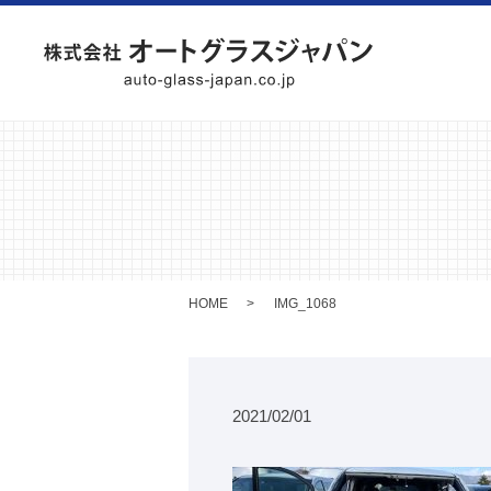
HOME
IMG_1068
2021/02/01