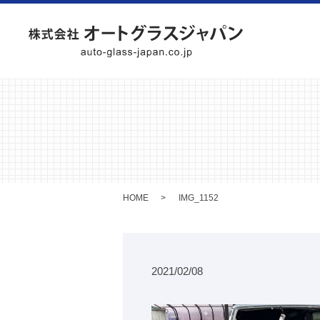
HOME
IMG_1152
2021/02/08