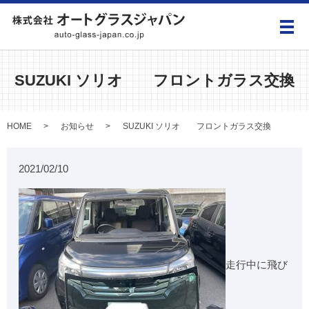
メ
SUZUKI ソリオ フロントガラス交換
HOME
お知らせ
SUZUKI ソリオ フロントガラス交換
2021/02/10
走行中に飛び