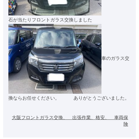
石が当たりフロントガラス交換しました
車のガラス交
換ならお任せください。 ありがとうございました。
大阪フロントガラス交換、 出張作業、格安、 車両保
険