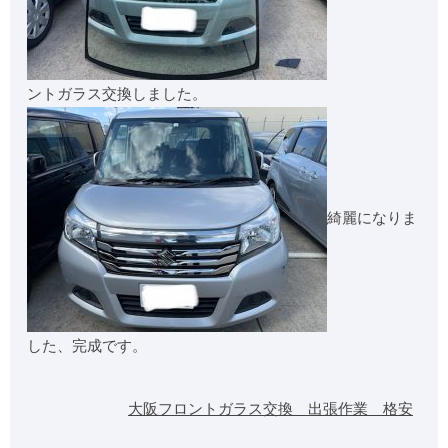
ントガラス交換しました。
綺麗になりま
した、完成です。
大阪フロントガラス交換 出張作業 格安