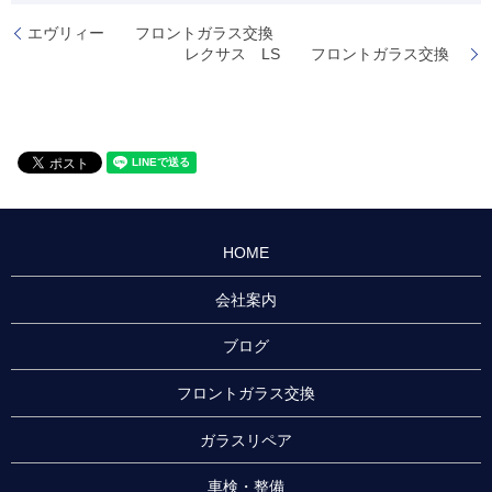
エヴリィー フロントガラス交換
レクサス LS フロントガラス交換
HOME
会社案内
ブログ
フロントガラス交換
ガラスリペア
車検・整備