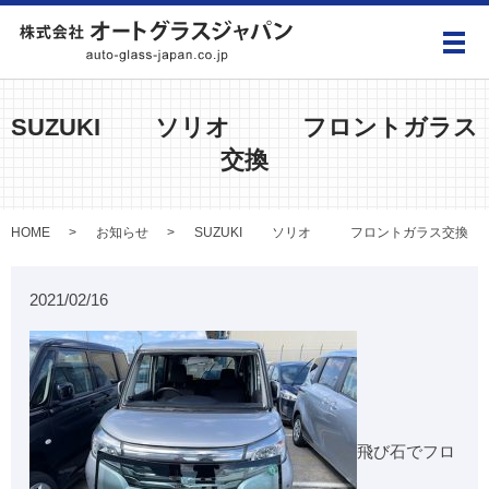
メ
SUZUKI ソリオ フロントガラス
交換
HOME
お知らせ
SUZUKI ソリオ フロントガラス交換
2021/02/16
飛び石でフロ