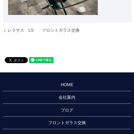
レクサス LS フロントガラス交換
HOME
会社案内
ブログ
フロントガラス交換