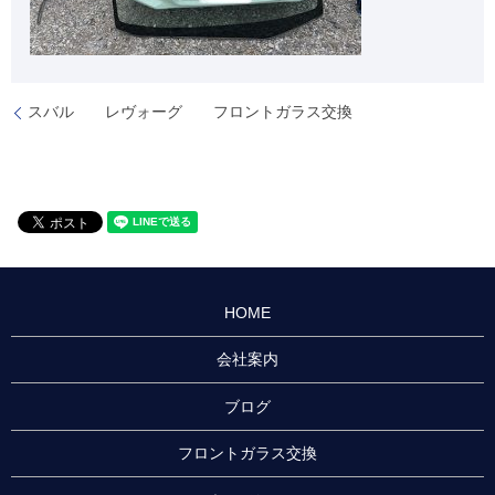
スバル レヴォーグ フロントガラス交換
HOME
会社案内
ブログ
フロントガラス交換