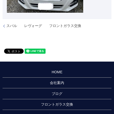
スバル レヴォーグ フロントガラス交換
HOME
会社案内
ブログ
フロントガラス交換