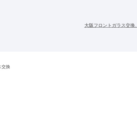
大阪フロントガラス交換
ス交換