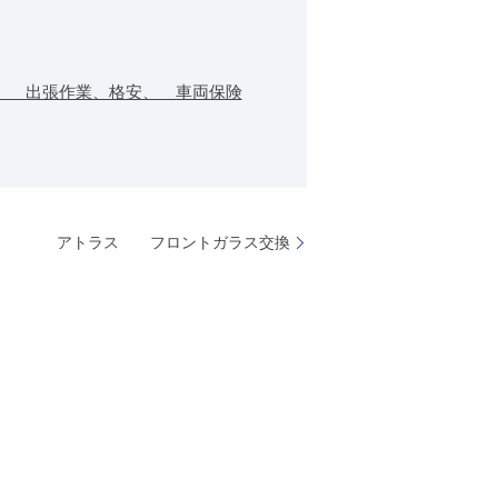
、 出張作業、格安、 車両保険
アトラス フロントガラス交換