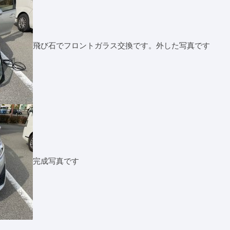
飛び石でフロントガラス交換です。外した写真です
完成写真です