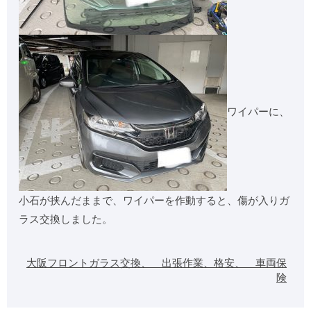
ワイパーに、
小石が挟んだままで、ワイパーを作動すると、傷が入りガ
ラス交換しました。
大阪フロントガラス交換、 出張作業、格安、 車両保
険